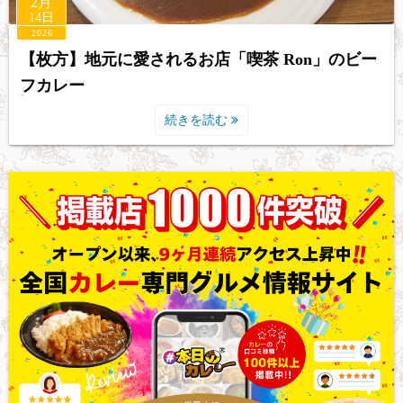
2月
14日
2026
【枚方】地元に愛されるお店「喫茶 Ron」のビー
フカレー
続きを読む