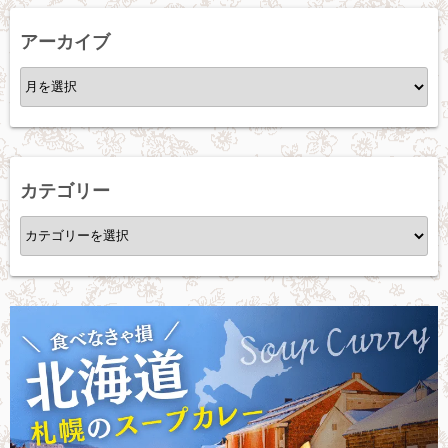
アーカイブ
ア
ー
カ
イ
ブ
カテゴリー
カ
テ
ゴ
リ
ー