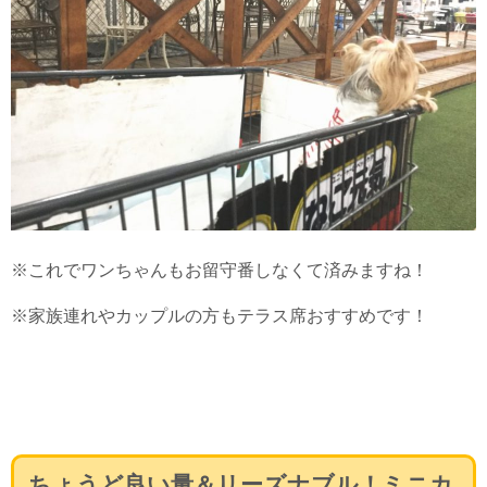
※これでワンちゃんもお留守番しなくて済みますね！
※家族連れやカップルの方もテラス席おすすめです！
ちょうど良い量＆リーズナブル！ミニカ