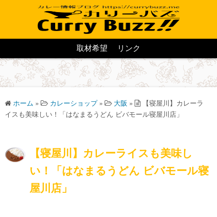
取材希望
リンク
ホーム
»
カレーショップ
»
大阪
»
【寝屋川】カレーラ
イスも美味しい！「はなまるうどん ビバモール寝屋川店」
【寝屋川】カレーライスも美味し
い！「はなまるうどん ビバモール寝
屋川店」