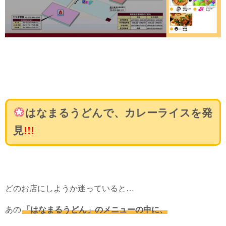
はなまるうどんで、カレーライスを発
見
!!!
どのお店にしようか迷っていると…
あの
「はなまるうどん」のメニューの中に、