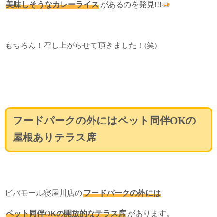
美味しそうなカレーライス
があるのを発見!!!
もちろん！召し上がらせて頂きました！(笑)
フードパークの外にはペット同伴OKの
屋根ありテラス席
ビバモール寝屋川店の
フードパークの外には
ペット同伴OKの開放的なテラス席
があります。