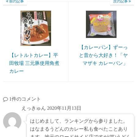
前の記事
次の記事
【カレーパン】ずーっ
と昔から大好き！「ヤ
【レトルトカレー】平
マザキ カレーパン」
田牧場 三元豚使用角煮
カレー
1件のコメント
えっきゅん
2020年11月13日
はじめまして、ランキングから参りました。
はなまるうどんのカレー私も食べたことあり
ます。地元のロードサイド店ですが(笑)うどん