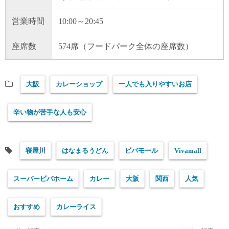
営業時間
10:00～20:45
座席数
574席（フードパーク全体の座席数）
大阪
カレーショップ
一人でも入りやすいお店
辛い物が苦手な人も安心
寝屋川
はなまるうどん
ビバモール
Vivamall
スーパービバホーム
カレー
大阪
関西
人気
おすすめ
カレーライス