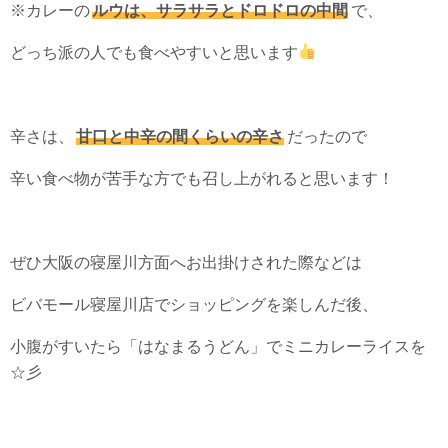
※カレーの
ルウは、サラサラとドロドロの中間
で、
どっち派の人でも食べやすいと思います
辛さは、
甘口と中辛の間くらいの辛さ
だったので
辛い食べ物が苦手な方でも召し上がれると思います！
ぜひ大阪の寝屋川方面へお出掛けされた際などは
ビバモール寝屋川店でショッピングを楽しんだ後、
小腹がすいたら「はなまるうどん」でミニカレーライスを
☆彡