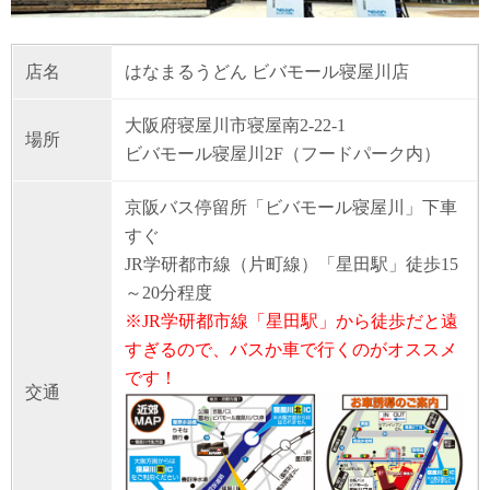
店名
はなまるうどん ビバモール寝屋川店
大阪府寝屋川市寝屋南2-22-1
場所
ビバモール寝屋川2F（フードパーク内）
京阪バス停留所「ビバモール寝屋川」下車
すぐ
JR学研都市線（片町線）「星田駅」徒歩15
～20分程度
※JR学研都市線「星田駅」から徒歩だと遠
すぎるので、バスか車で行くのがオススメ
です！
交通