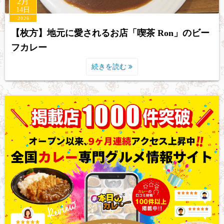
2月
14日
2026
【枚方】地元に愛されるお店「喫茶 Ron」のビー
フカレー
続きを読む