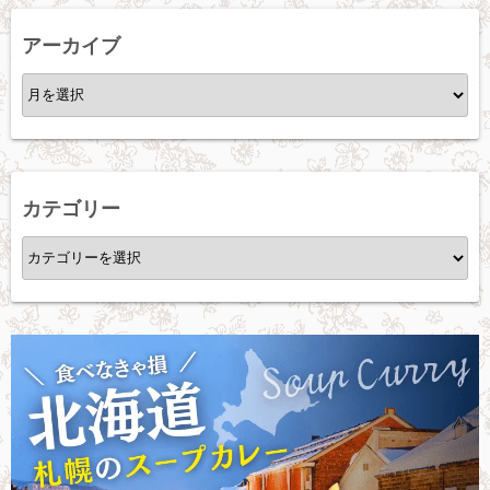
アーカイブ
ア
ー
カ
イ
ブ
カテゴリー
カ
テ
ゴ
リ
ー