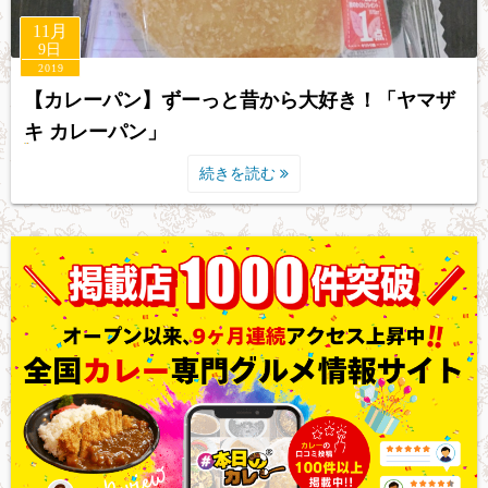
11月
9日
2019
【カレーパン】ずーっと昔から大好き！「ヤマザ
キ カレーパン」
続きを読む