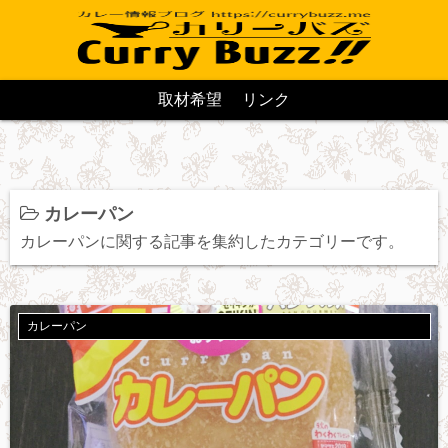
取材希望
リンク
カレーパン
カレーパンに関する記事を集約したカテゴリーです。
カレーパン