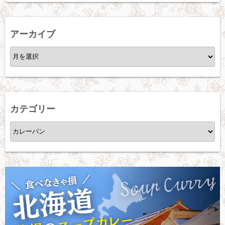
アーカイブ
ア
ー
カ
イ
ブ
カテゴリー
カ
テ
ゴ
リ
ー