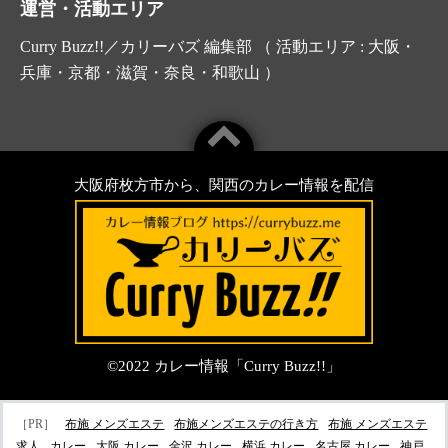
運営・活動エリア
Curry Buzz!!／カリーバズ 編集部 （ 活動エリア : 大阪・
兵庫・京都・滋賀・奈良・和歌山 ）
大阪府枚方市から、関西のカレー情報を配信
©2022
カレー情報「Curry Buzz!!」
［PR］
布施 メンズエステ
布施メンズエステの行き方
布施 メンズエステ
求人
カレー
大阪 カレー
金沢 カレー
横浜 カレー
名古屋 カレー
神戸