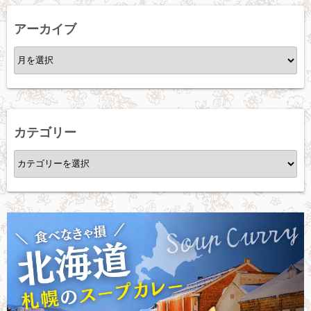
アーカイブ
ア
ー
カ
イ
ブ
カテゴリー
カ
テ
ゴ
リ
ー