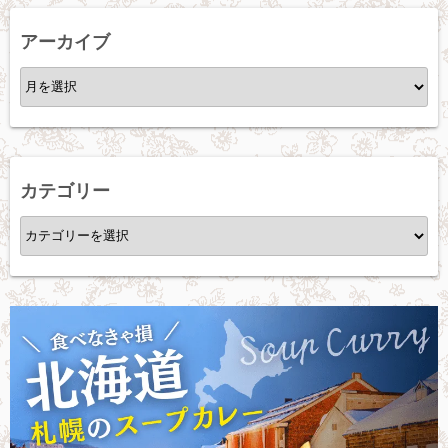
アーカイブ
ア
ー
カ
イ
ブ
カテゴリー
カ
テ
ゴ
リ
ー