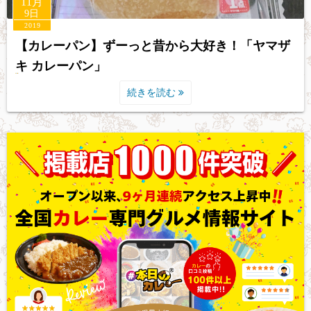
11月
9日
2019
【カレーパン】ずーっと昔から大好き！「ヤマザ
キ カレーパン」
続きを読む