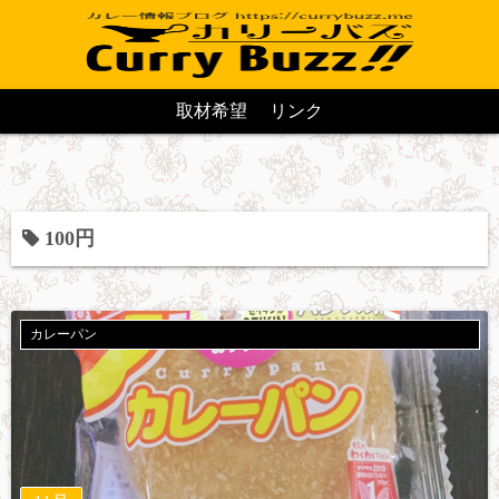
取材希望
リンク
100円
カレーパン